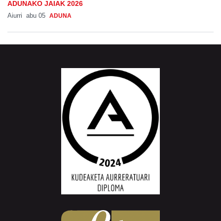
ADUNAKO JAIAK 2026
Aiurri
abu 05
ADUNA