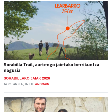
Sorabilla Trail, aurtengo jaietako berrikuntza
nagusia
SORABILLAKO JAIAK 2026
Aiurri
abu 06, 07:00
ANDOAIN