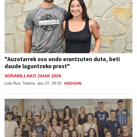
"Auzotarrek oso ondo erantzuten dute, beti
daude laguntzeko prest"
SORABILLAKO JAIAK 2026
Lide Ruiz Telleria
abu 07, 08:00
ANDOAIN