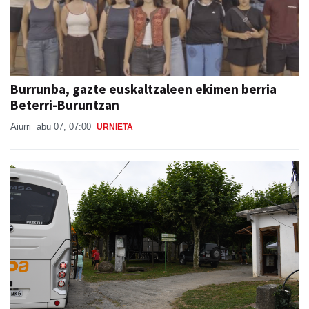
Burrunba, gazte euskaltzaleen ekimen berria
Beterri-Buruntzan
Aiurri
abu 07, 07:00
URNIETA