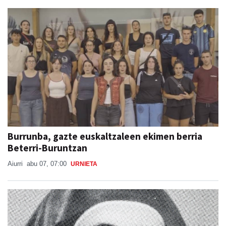
Burrunba, gazte euskaltzaleen ekimen berria
Beterri-Buruntzan
Aiurri
abu 07, 07:00
URNIETA