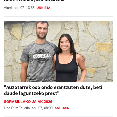
"Auzotarrek oso ondo erantzuten dute, beti
daude laguntzeko prest"
SORABILLAKO JAIAK 2026
Lide Ruiz Telleria
abu 07, 08:00
ANDOAIN