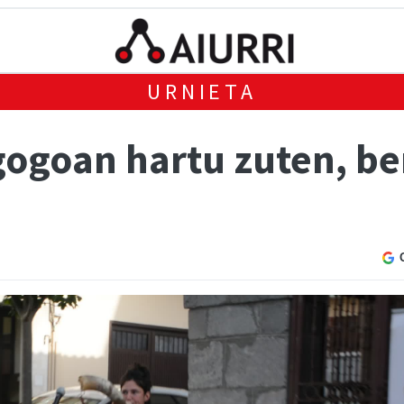
URNIETA
gogoan hartu zuten, be