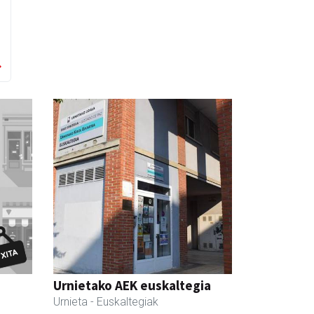
Urnietako AEK euskaltegia
Urnieta
- Euskaltegiak