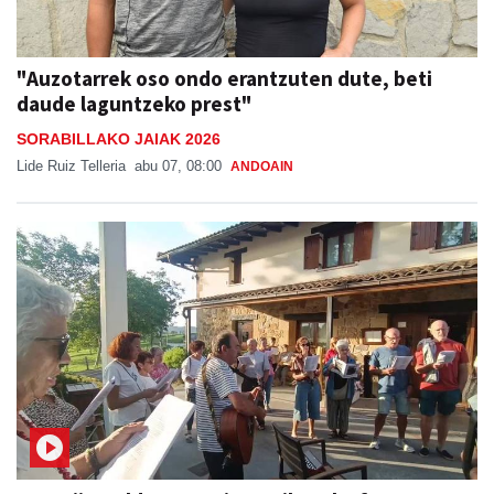
"Auzotarrek oso ondo erantzuten dute, beti
daude laguntzeko prest"
SORABILLAKO JAIAK 2026
Lide Ruiz Telleria
abu 07, 08:00
ANDOAIN