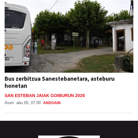
Bus zerbitzua Sanestebanetara, asteburu
honetan
SAN ESTEBAN JAIAK GOIBURUN 2026
Aiurri
abu 05, 07:00
ANDOAIN