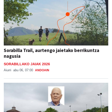
Sorabilla Trail, aurtengo jaietako berrikuntza
nagusia
SORABILLAKO JAIAK 2026
Aiurri
abu 06, 07:00
ANDOAIN