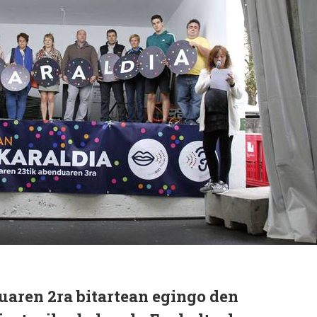
uaren 2ra bitartean egingo den