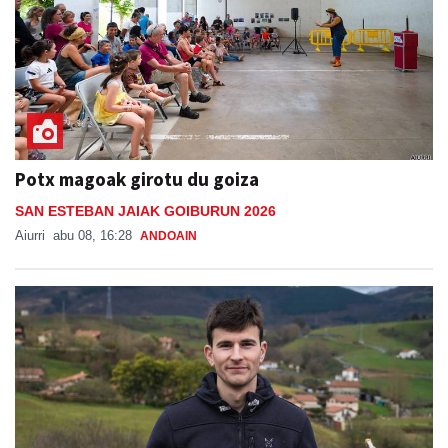
Potx magoak girotu du goiza
SAN ESTEBAN JAIAK GOIBURUN 2026
Aiurri
abu 08, 16:28
ANDOAIN