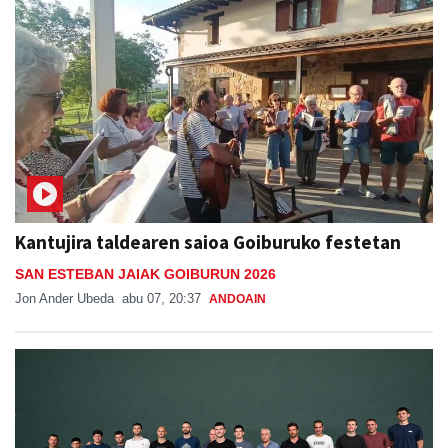
Kantujira taldearen saioa Goiburuko festetan
SAN ESTEBAN JAIAK GOIBURUN 2026
Jon Ander Ubeda
abu 07, 20:37
ANDOAIN