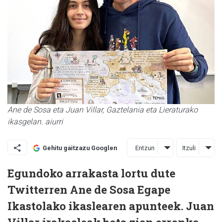
Ane de Sosa eta Juan Villar, Gaztelania eta Lieraturako
ikasgelan. aiurri
Entzun
Itzuli
Gehitu gaitzazu Googlen
Egundoko arrakasta lortu dute
Twitterren Ane de Sosa Egape
Ikastolako ikaslearen apunteek. Juan