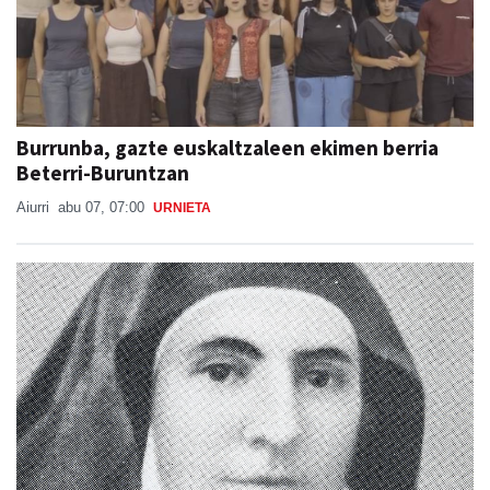
Burrunba, gazte euskaltzaleen ekimen berria
Beterri-Buruntzan
Aiurri
abu 07, 07:00
URNIETA