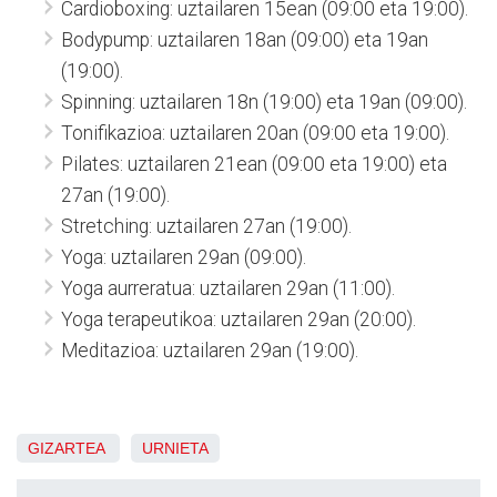
Cardioboxing: uztailaren 15ean (09:00 eta 19:00).
Bodypump: uztailaren 18an (09:00) eta 19an
(19:00).
Spinning: uztailaren 18n (19:00) eta 19an (09:00).
Tonifikazioa: uztailaren 20an (09:00 eta 19:00).
Pilates: uztailaren 21ean (09:00 eta 19:00) eta
27an (19:00).
Stretching: uztailaren 27an (19:00).
Yoga: uztailaren 29an (09:00).
Yoga aurreratua: uztailaren 29an (11:00).
Yoga terapeutikoa: uztailaren 29an (20:00).
Meditazioa: uztailaren 29an (19:00).
GIZARTEA
URNIETA