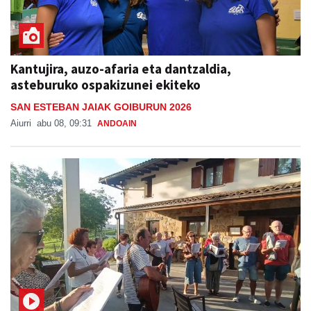
Kantujira, auzo-afaria eta dantzaldia,
asteburuko ospakizunei ekiteko
SAN ESTEBAN JAIAK GOIBURUN 2026
Aiurri
abu 08, 09:31
ANDOAIN