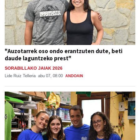
"Auzotarrek oso ondo erantzuten dute, beti
daude laguntzeko prest"
SORABILLAKO JAIAK 2026
Lide Ruiz Telleria
abu 07, 08:00
ANDOAIN