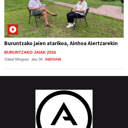
Buruntzako jaien atarikoa, Ainhoa Aiertzarekin
BURUNTZAKO JAIAK 2026
Xabat Minguez
abu 04
ANDOAIN