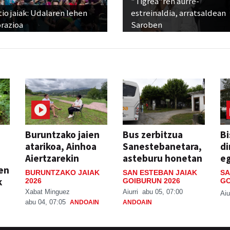
"Tigrea"ren aurre-
io jaiak: Udalaren lehen
estreinaldia, arratsaldean
razioa
Saroben
Buruntzako jaien
Bus zerbitzua
Bi
atarikoa, Ainhoa
Sanestebanetara,
di
Aiertzarekin
asteburu honetan
e
ien
BURUNTZAKO JAIAK
SAN ESTEBAN JAIAK
SA
k
2026
GOIBURUN 2026
GO
Xabat Minguez
Aiurri
abu 05, 07:00
Aiu
abu 04, 07:05
ANDOAIN
ANDOAIN