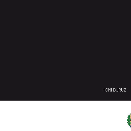
HONI BURUZ