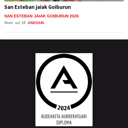
San Esteban jaiak Goiburun
SAN ESTEBAN JAIAK GOIBURUN 2026
Aiurri
uzt 18
ANDOAIN