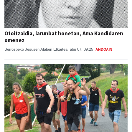
Otoitzaldia, larunbat honetan, Ama Kandidaren
omenez
Berrozpeko Jesusen Alaben Elkartea
abu 07, 09:25
ANDOAIN