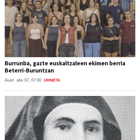
Burrunba, gazte euskaltzaleen ekimen berria
Beterri-Buruntzan
Aiurri
abu 07, 07:00
URNIETA