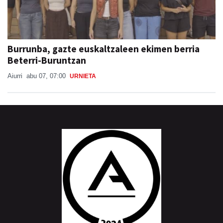
Burrunba, gazte euskaltzaleen ekimen berria
Beterri-Buruntzan
Aiurri
abu 07, 07:00
URNIETA