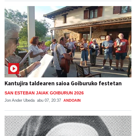
Kantujira taldearen saioa Goiburuko festetan
SAN ESTEBAN JAIAK GOIBURUN 2026
Jon Ander Ubeda
abu 07, 20:37
ANDOAIN