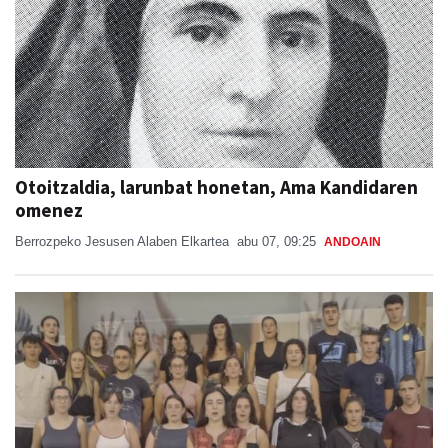
Otoitzaldia, larunbat honetan, Ama Kandidaren
omenez
Berrozpeko Jesusen Alaben Elkartea
abu 07, 09:25
ANDOAIN