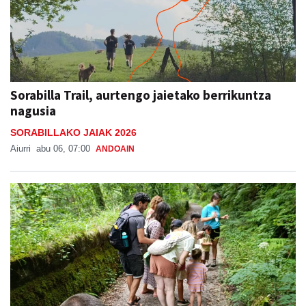
Sorabilla Trail, aurtengo jaietako berrikuntza
nagusia
SORABILLAKO JAIAK 2026
Aiurri
abu 06, 07:00
ANDOAIN