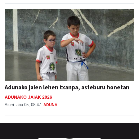
Adunako jaien lehen txanpa, asteburu honetan
ADUNAKO JAIAK 2026
Aiurri
abu 05, 08:47
ADUNA