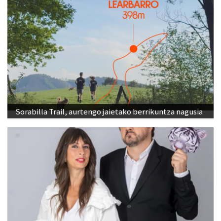
Sorabilla Trail, aurtengo jaietako berrikuntza nagusia