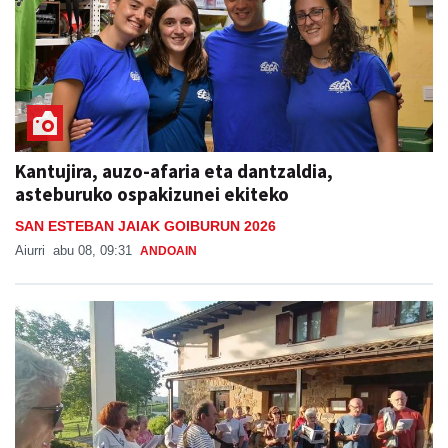
Kantujira, auzo-afaria eta dantzaldia,
asteburuko ospakizunei ekiteko
SAN ESTEBAN JAIAK GOIBURUN 2026
Aiurri
abu 08, 09:31
ANDOAIN