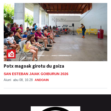
Potx magoak girotu du goiza
SAN ESTEBAN JAIAK GOIBURUN 2026
Aiurri
abu 08, 16:28
ANDOAIN