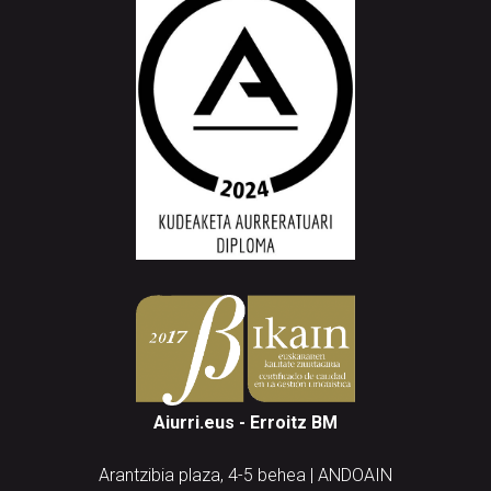
Aiurri.eus - Erroitz BM
Arantzibia plaza, 4-5 behea | ANDOAIN