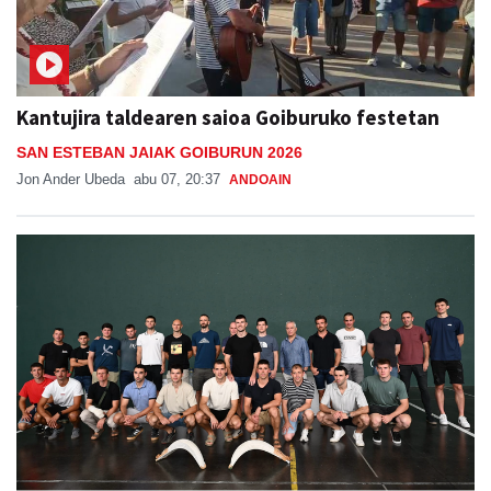
Kantujira taldearen saioa Goiburuko festetan
SAN ESTEBAN JAIAK GOIBURUN 2026
Jon Ander Ubeda
abu 07, 20:37
ANDOAIN