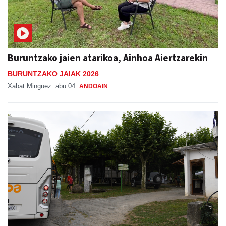
Buruntzako jaien atarikoa, Ainhoa Aiertzarekin
BURUNTZAKO JAIAK 2026
Xabat Minguez
abu 04
ANDOAIN