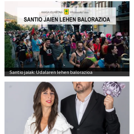
Santio jaiak: Udalaren lehen balorazioa