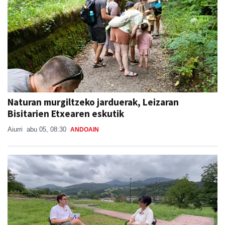
Naturan murgiltzeko jarduerak, Leizaran
Bisitarien Etxearen eskutik
Aiurri
abu 05, 08:30
ANDOAIN