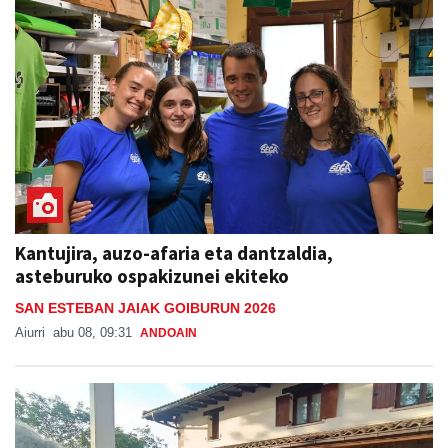
Kantujira, auzo-afaria eta dantzaldia,
asteburuko ospakizunei ekiteko
SAN ESTEBAN JAIAK GOIBURUN 2026
Aiurri
abu 08, 09:31
ANDOAIN