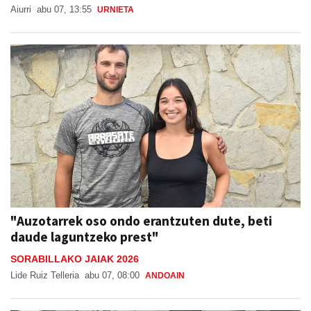
"Auzotarrek oso ondo erantzuten dute, beti
daude laguntzeko prest"
SORABILLAKO JAIAK 2026
Lide Ruiz Telleria
abu 07, 08:00
ANDOAIN