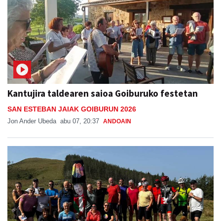
Kantujira taldearen saioa Goiburuko festetan
SAN ESTEBAN JAIAK GOIBURUN 2026
Jon Ander Ubeda
abu 07, 20:37
ANDOAIN