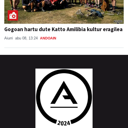
Gogoan hartu dute Katto Amilibia kultur eragilea
Aiurri
abu 08, 13:24
ANDOAIN