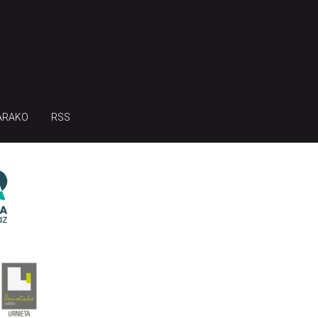
ARAKO
RSS