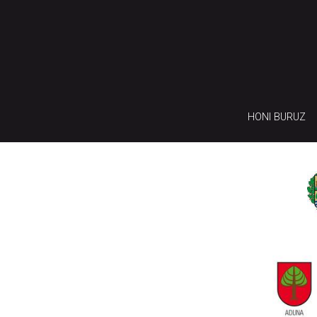
HONI BURUZ