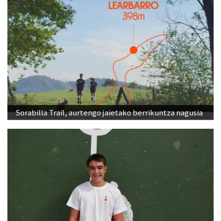
Sorabilla Trail, aurtengo jaietako berrikuntza nagusia