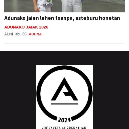
Adunako jaien lehen txanpa, asteburu honetan
ADUNAKO JAIAK 2026
Aiurri
abu 05
ADUNA