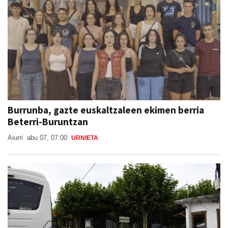
Burrunba, gazte euskaltzaleen ekimen berria
Beterri-Buruntzan
Aiurri
abu 07, 07:00
URNIETA