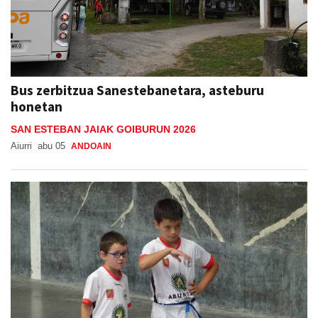
Bus zerbitzua Sanestebanetara, asteburu
honetan
SAN ESTEBAN JAIAK GOIBURUN 2026
Aiurri
abu 05
ANDOAIN