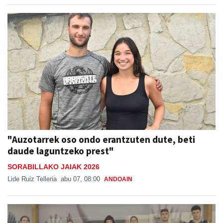
"Auzotarrek oso ondo erantzuten dute, beti
daude laguntzeko prest"
SORABILLAKO JAIAK 2026
Lide Ruiz Telleria
abu 07, 08:00
ANDOAIN