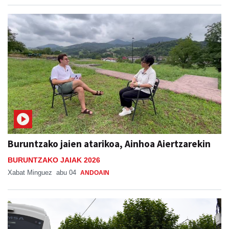
Buruntzako jaien atarikoa, Ainhoa Aiertzarekin
BURUNTZAKO JAIAK 2026
Xabat Minguez
abu 04
ANDOAIN