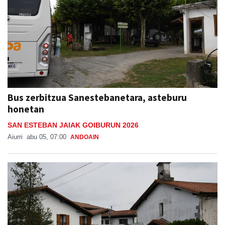
Bus zerbitzua Sanestebanetara, asteburu
honetan
SAN ESTEBAN JAIAK GOIBURUN 2026
Aiurri
abu 05, 07:00
ANDOAIN