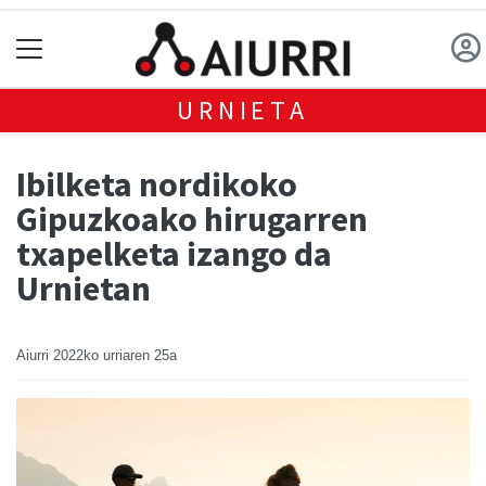
URNIETA
Ibilketa nordikoko
Gipuzkoako hirugarren
txapelketa izango da
Urnietan
Aiurri
2022ko urriaren 25a