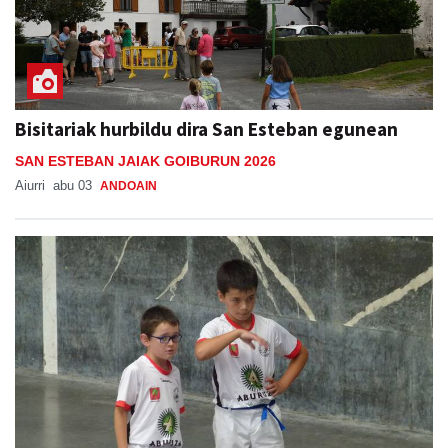
Bisitariak hurbildu dira San Esteban egunean
SAN ESTEBAN JAIAK GOIBURUN 2026
Aiurri
abu 03
ANDOAIN