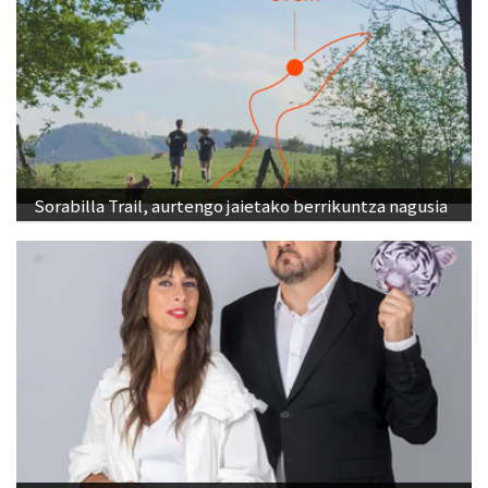
Sorabilla Trail, aurtengo jaietako berrikuntza nagusia