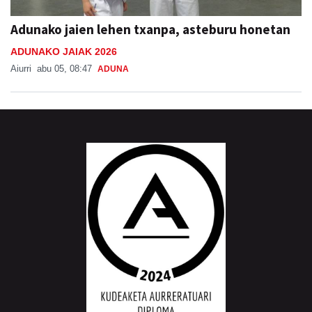
Adunako jaien lehen txanpa, asteburu honetan
ADUNAKO JAIAK 2026
Aiurri
abu 05, 08:47
ADUNA