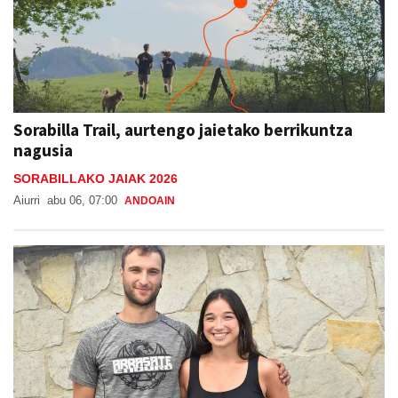
Sorabilla Trail, aurtengo jaietako berrikuntza
nagusia
SORABILLAKO JAIAK 2026
Aiurri
abu 06, 07:00
ANDOAIN