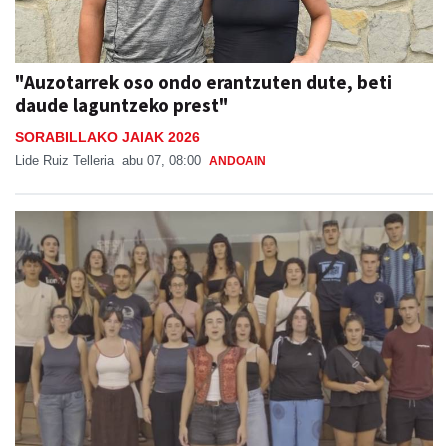
"Auzotarrek oso ondo erantzuten dute, beti
daude laguntzeko prest"
SORABILLAKO JAIAK 2026
Lide Ruiz Telleria
abu 07, 08:00
ANDOAIN