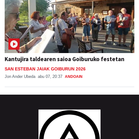
Kantujira taldearen saioa Goiburuko festetan
SAN ESTEBAN JAIAK GOIBURUN 2026
Jon Ander Ubeda
abu 07, 20:37
ANDOAIN