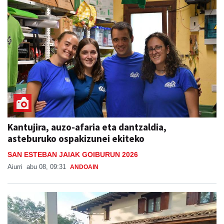
Kantujira, auzo-afaria eta dantzaldia,
asteburuko ospakizunei ekiteko
SAN ESTEBAN JAIAK GOIBURUN 2026
Aiurri
abu 08, 09:31
ANDOAIN