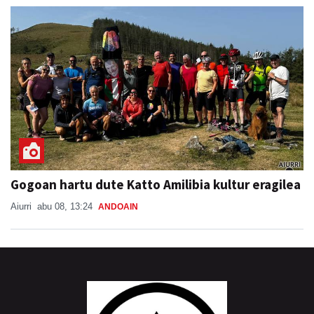
Gogoan hartu dute Katto Amilibia kultur eragilea
Aiurri
abu 08, 13:24
ANDOAIN