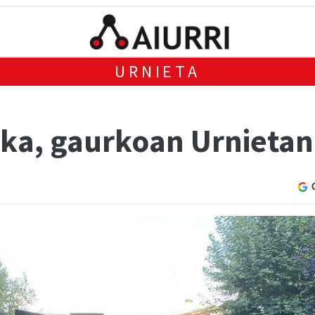
URNIETA
ka, gaurkoan Urnietan