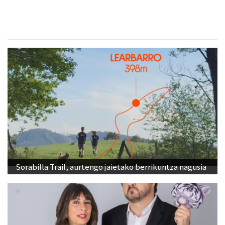
Sorabilla Trail, aurtengo jaietako berrikuntza nagusia