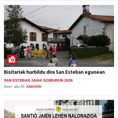
Bisitariak hurbildu dira San Esteban egunean
SAN ESTEBAN JAIAK GOIBURUN 2026
Aiurri
abu 03
ANDOAIN