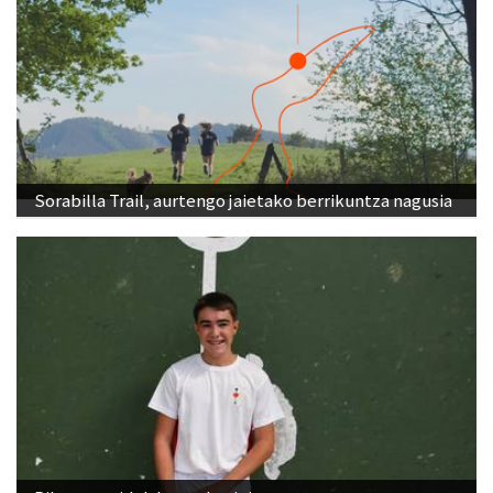
Sorabilla Trail, aurtengo jaietako berrikuntza nagusia