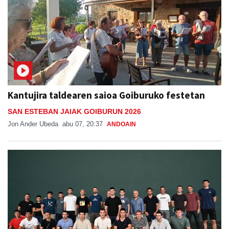
Kantujira taldearen saioa Goiburuko festetan
SAN ESTEBAN JAIAK GOIBURUN 2026
Jon Ander Ubeda
abu 07, 20:37
ANDOAIN