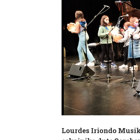
Lourdes Iriondo Musik