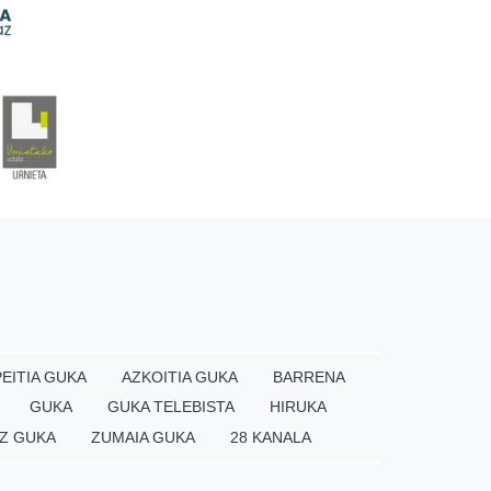
EITIA GUKA
AZKOITIA GUKA
BARRENA
GUKA
GUKA TELEBISTA
HIRUKA
Z GUKA
ZUMAIA GUKA
28 KANALA