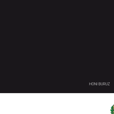
HONI BURUZ