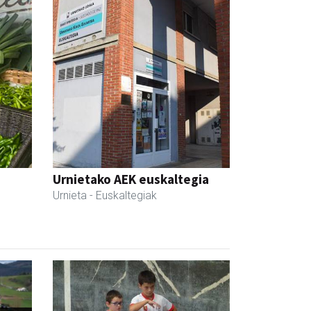
Urnietako AEK euskaltegia
Urnieta
- Euskaltegiak