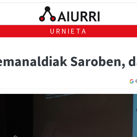
URNIETA
emanaldiak Saroben, d