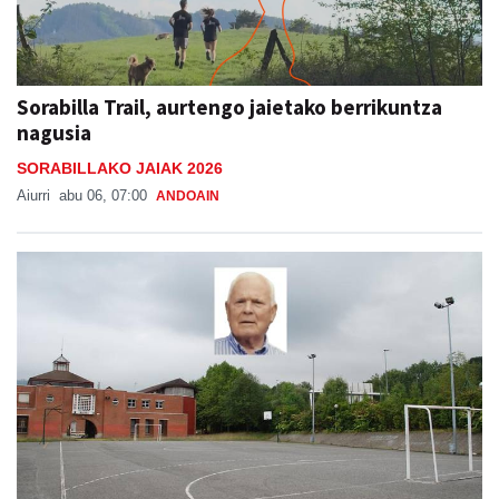
Sorabilla Trail, aurtengo jaietako berrikuntza
nagusia
SORABILLAKO JAIAK 2026
Aiurri
abu 06, 07:00
ANDOAIN