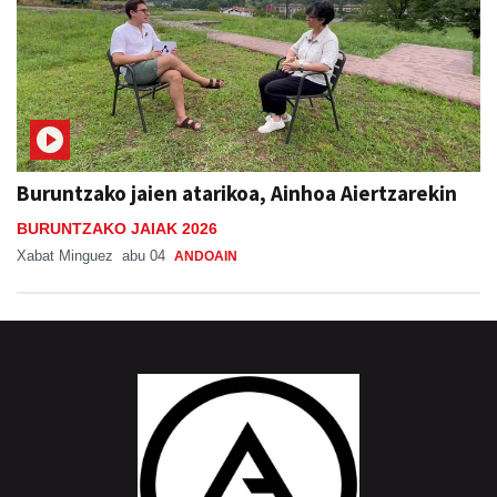
Buruntzako jaien atarikoa, Ainhoa Aiertzarekin
BURUNTZAKO JAIAK 2026
Xabat Minguez
abu 04
ANDOAIN