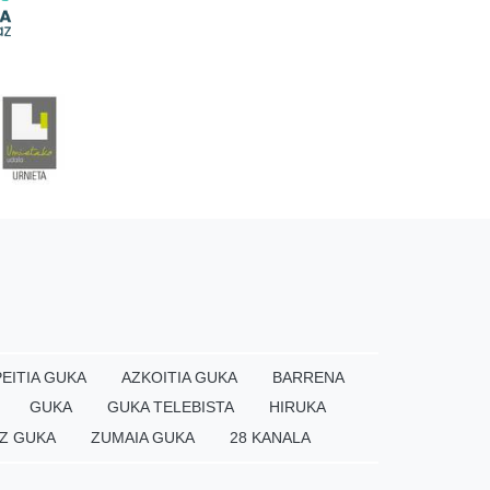
EITIA GUKA
AZKOITIA GUKA
BARRENA
GUKA
GUKA TELEBISTA
HIRUKA
Z GUKA
ZUMAIA GUKA
28 KANALA