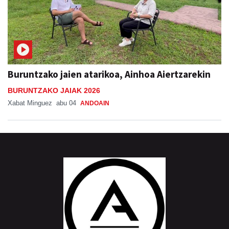
Buruntzako jaien atarikoa, Ainhoa Aiertzarekin
BURUNTZAKO JAIAK 2026
Xabat Minguez
abu 04
ANDOAIN