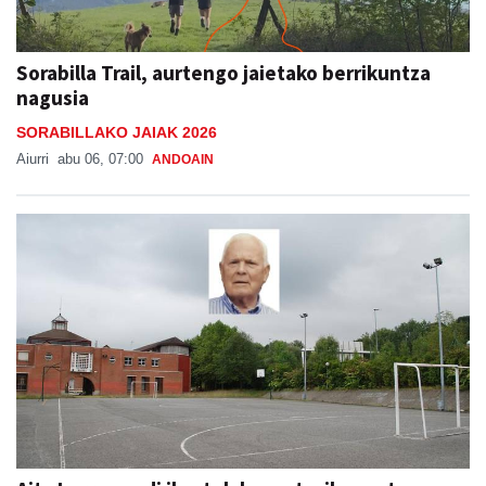
Sorabilla Trail, aurtengo jaietako berrikuntza
nagusia
SORABILLAKO JAIAK 2026
Aiurri
abu 06, 07:00
ANDOAIN