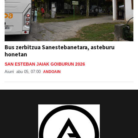
Bus zerbitzua Sanestebanetara, asteburu
honetan
SAN ESTEBAN JAIAK GOIBURUN 2026
Aiurri
abu 05, 07:00
ANDOAIN