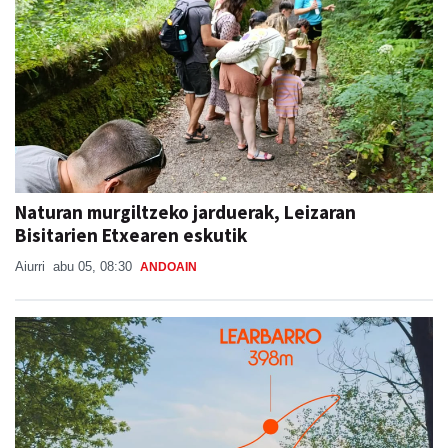
Naturan murgiltzeko jarduerak, Leizaran
Bisitarien Etxearen eskutik
Aiurri
abu 05, 08:30
ANDOAIN