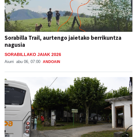
Sorabilla Trail, aurtengo jaietako berrikuntza
nagusia
SORABILLAKO JAIAK 2026
Aiurri
abu 06, 07:00
ANDOAIN