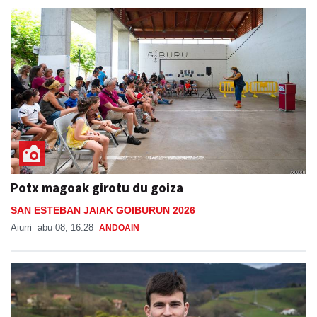
Potx magoak girotu du goiza
SAN ESTEBAN JAIAK GOIBURUN 2026
Aiurri
abu 08, 16:28
ANDOAIN