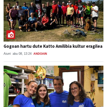
Gogoan hartu dute Katto Amilibia kultur eragilea
Aiurri
abu 08, 13:24
ANDOAIN