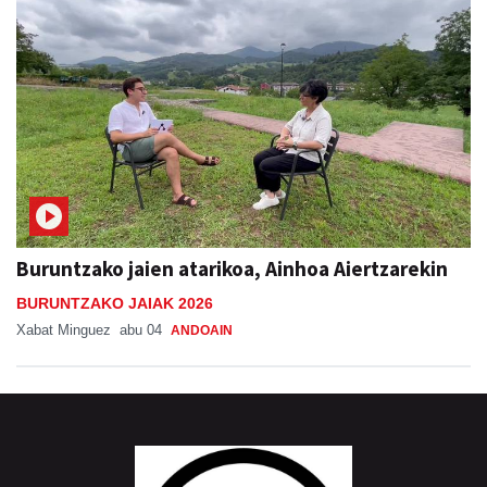
Buruntzako jaien atarikoa, Ainhoa Aiertzarekin
BURUNTZAKO JAIAK 2026
Xabat Minguez
abu 04
ANDOAIN