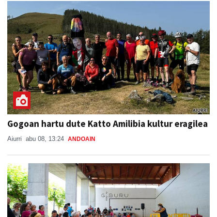
Gogoan hartu dute Katto Amilibia kultur eragilea
Aiurri
abu 08, 13:24
ANDOAIN