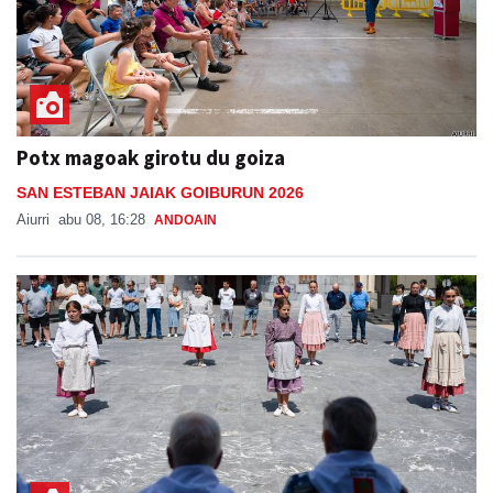
Potx magoak girotu du goiza
SAN ESTEBAN JAIAK GOIBURUN 2026
Aiurri
abu 08, 16:28
ANDOAIN