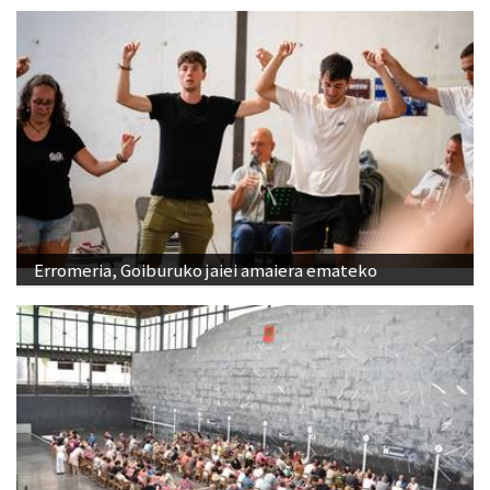
Erromeria, Goiburuko jaiei amaiera emateko