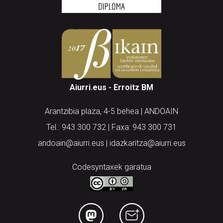
Aiurri.eus - Erroitz BM
Arantzibia plaza, 4-5 behea | ANDOAIN
Tel.: 943 300 732 | Faxa: 943 300 731
andoain@aiurri.eus | idazkaritza@aiurri.eus
Codesyntaxek garatua