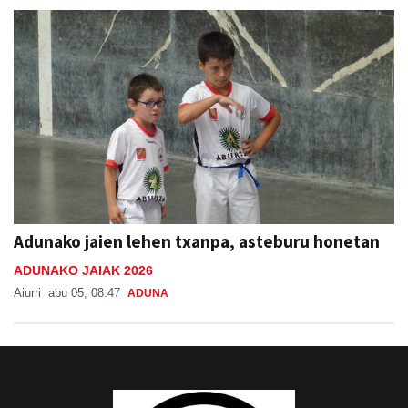
Adunako jaien lehen txanpa, asteburu honetan
ADUNAKO JAIAK 2026
Aiurri
abu 05, 08:47
ADUNA