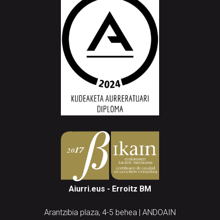
Aiurri.eus - Erroitz BM
Arantzibia plaza, 4-5 behea | ANDOAIN