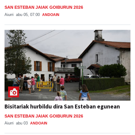
SAN ESTEBAN JAIAK GOIBURUN 2026
Aiurri
abu 05, 07:00
ANDOAIN
Bisitariak hurbildu dira San Esteban egunean
SAN ESTEBAN JAIAK GOIBURUN 2026
Aiurri
abu 03
ANDOAIN