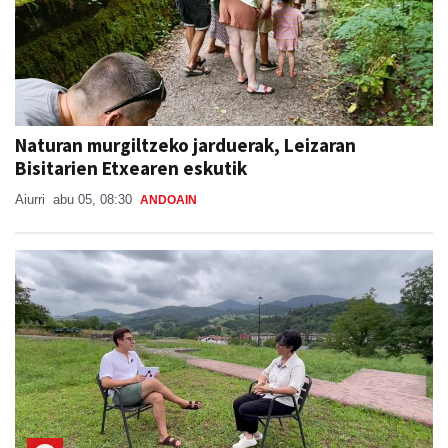
Naturan murgiltzeko jarduerak, Leizaran
Bisitarien Etxearen eskutik
Aiurri
abu 05, 08:30
ANDOAIN