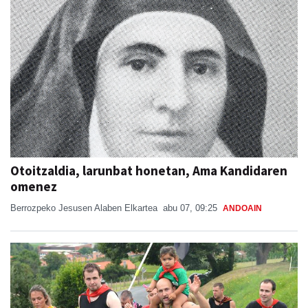
Otoitzaldia, larunbat honetan, Ama Kandidaren
omenez
Berrozpeko Jesusen Alaben Elkartea
abu 07, 09:25
ANDOAIN