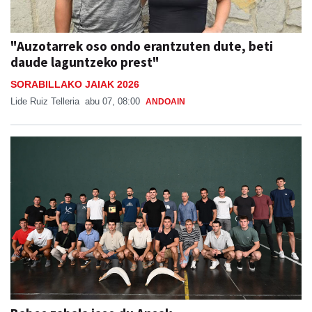
"Auzotarrek oso ondo erantzuten dute, beti
daude laguntzeko prest"
SORABILLAKO JAIAK 2026
Lide Ruiz Telleria
abu 07, 08:00
ANDOAIN