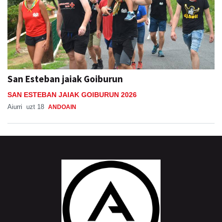
San Esteban jaiak Goiburun
SAN ESTEBAN JAIAK GOIBURUN 2026
Aiurri
uzt 18
ANDOAIN