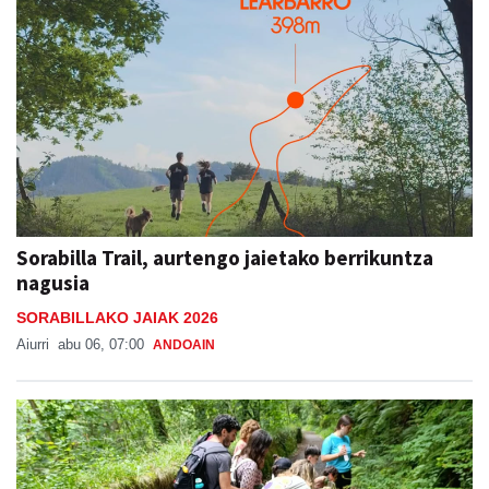
Sorabilla Trail, aurtengo jaietako berrikuntza
nagusia
SORABILLAKO JAIAK 2026
Aiurri
abu 06, 07:00
ANDOAIN