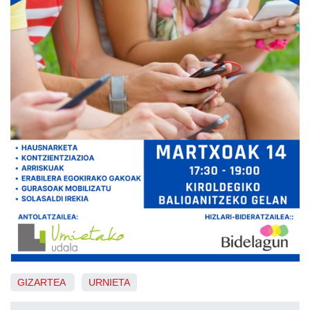
GIZARTEA
URNIETA