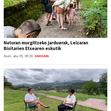
Naturan murgiltzeko jarduerak, Leizaran
Bisitarien Etxearen eskutik
Aiurri
abu 05, 08:30
ANDOAIN