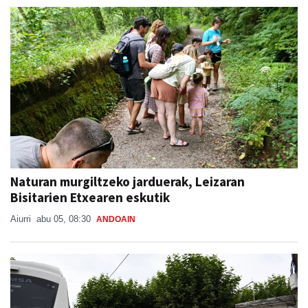
Naturan murgiltzeko jarduerak, Leizaran
Bisitarien Etxearen eskutik
Aiurri
abu 05, 08:30
ANDOAIN