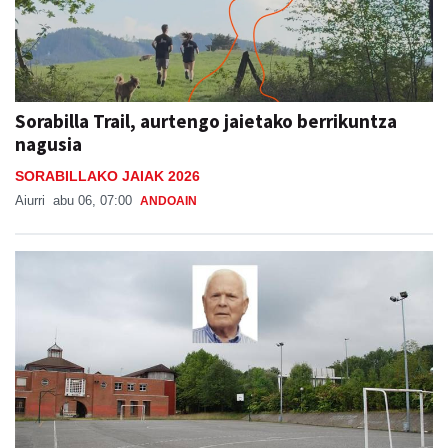
Sorabilla Trail, aurtengo jaietako berrikuntza
nagusia
SORABILLAKO JAIAK 2026
Aiurri
abu 06, 07:00
ANDOAIN