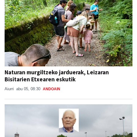
Naturan murgiltzeko jarduerak, Leizaran
Bisitarien Etxearen eskutik
Aiurri
abu 05, 08:30
ANDOAIN