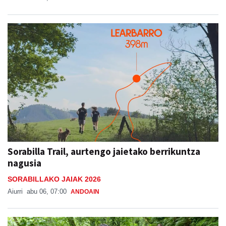
Sorabilla Trail, aurtengo jaietako berrikuntza
nagusia
SORABILLAKO JAIAK 2026
Aiurri
abu 06, 07:00
ANDOAIN