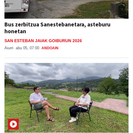
Bus zerbitzua Sanestebanetara, asteburu
honetan
SAN ESTEBAN JAIAK GOIBURUN 2026
Aiurri
abu 05, 07:00
ANDOAIN