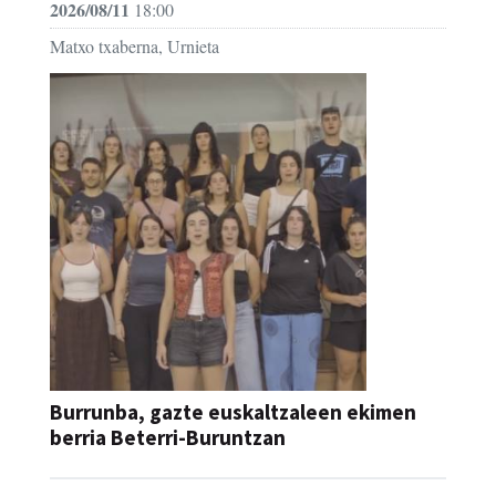
Burrunba, gazte euskaltzaleen ekimen
berria Beterri-Buruntzan
2026/06/13 - 2026/09/13
10:00 / 20:30
Urnietako igerilekua, Urnieta