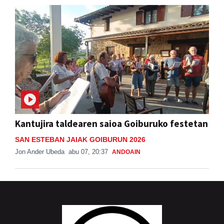
Kantujira taldearen saioa Goiburuko festetan
SAN ESTEBAN JAIAK GOIBURUN 2026
Jon Ander Ubeda
abu 07, 20:37
ANDOAIN