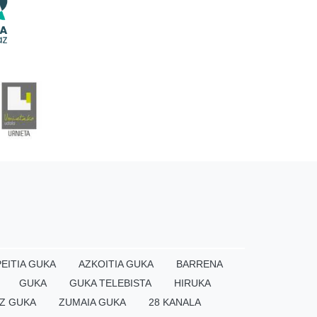
EITIA GUKA
AZKOITIA GUKA
BARRENA
GUKA
GUKA TELEBISTA
HIRUKA
Z GUKA
ZUMAIA GUKA
28 KANALA