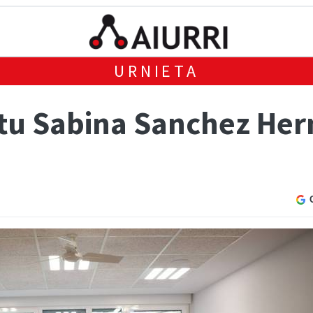
URNIETA
itu Sabina Sanchez He