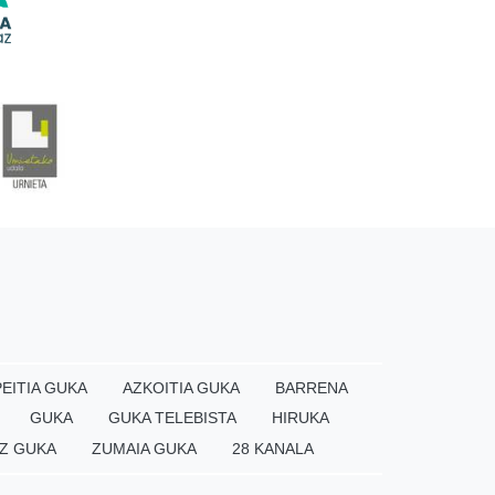
EITIA GUKA
AZKOITIA GUKA
BARRENA
GUKA
GUKA TELEBISTA
HIRUKA
Z GUKA
ZUMAIA GUKA
28 KANALA