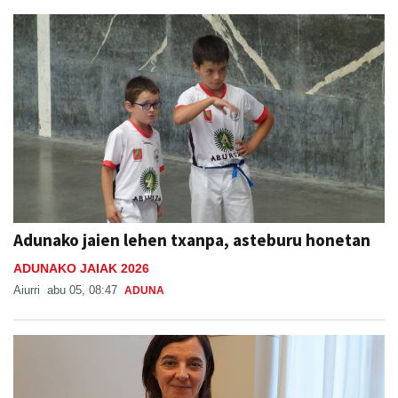
Adunako jaien lehen txanpa, asteburu honetan
ADUNAKO JAIAK 2026
Aiurri
abu 05, 08:47
ADUNA