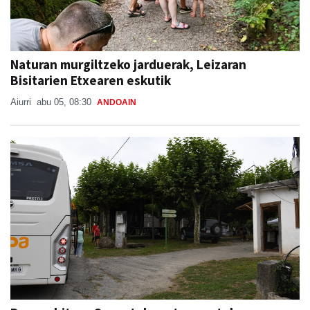
Naturan murgiltzeko jarduerak, Leizaran
Bisitarien Etxearen eskutik
Aiurri
abu 05, 08:30
ANDOAIN