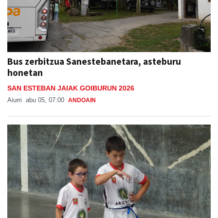
Bus zerbitzua Sanestebanetara, asteburu
honetan
SAN ESTEBAN JAIAK GOIBURUN 2026
Aiurri
abu 05, 07:00
ANDOAIN