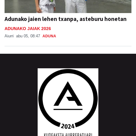
Adunako jaien lehen txanpa, asteburu honetan
ADUNAKO JAIAK 2026
Aiurri
abu 05, 08:47
ADUNA