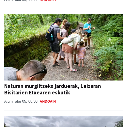
Naturan murgiltzeko jarduerak, Leizaran
Bisitarien Etxearen eskutik
Aiurri
abu 05, 08:30
ANDOAIN