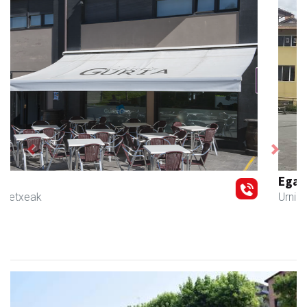
Previous
Next
Egape Ikastola
Urnieta
- Hezkuntza