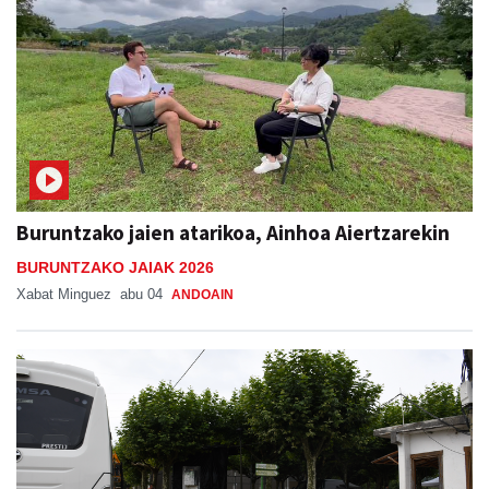
Buruntzako jaien atarikoa, Ainhoa Aiertzarekin
BURUNTZAKO JAIAK 2026
Xabat Minguez
abu 04
ANDOAIN