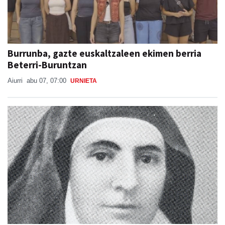
Burrunba, gazte euskaltzaleen ekimen berria
Beterri-Buruntzan
Aiurri
abu 07, 07:00
URNIETA