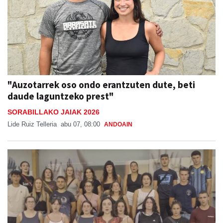
"Auzotarrek oso ondo erantzuten dute, beti
daude laguntzeko prest"
SORABILLAKO JAIAK 2026
Lide Ruiz Telleria
abu 07, 08:00
ANDOAIN