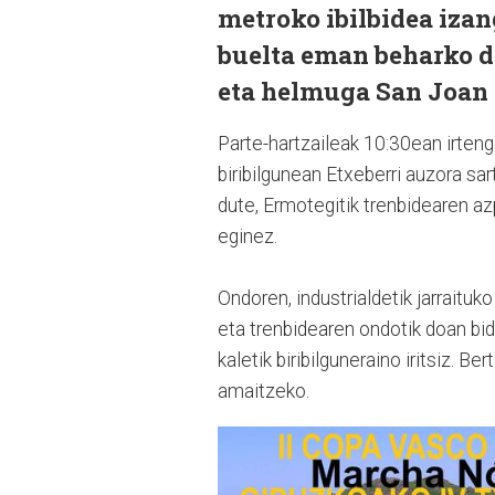
metroko ibilbidea izan
buelta eman beharko di
eta helmuga San Joan 
Parte-hartzaileak 10:30ean irtengo
biribilgunean Etxeberri auzora sa
dute, Ermotegitik trenbidearen az
eginez.
Ondoren, industrialdetik jarraituk
eta trenbidearen ondotik doan bide
kaletik biribilguneraino iritsiz. B
amaitzeko.