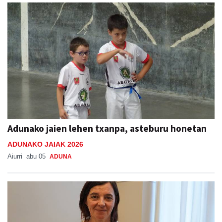
Adunako jaien lehen txanpa, asteburu honetan
ADUNAKO JAIAK 2026
Aiurri
abu 05
ADUNA