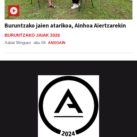
Buruntzako jaien atarikoa, Ainhoa Aiertzarekin
BURUNTZAKO JAIAK 2026
Xabat Minguez
abu 04
ANDOAIN