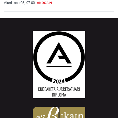
Aiurri
abu 05, 07:00
ANDOAIN