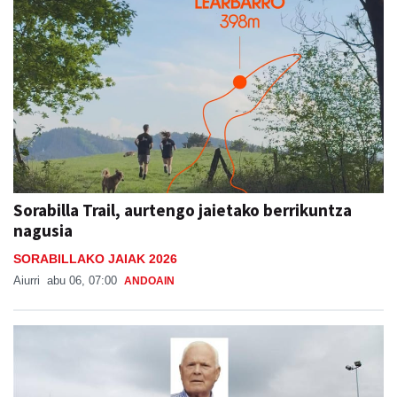
Sorabilla Trail, aurtengo jaietako berrikuntza
nagusia
SORABILLAKO JAIAK 2026
Aiurri
abu 06, 07:00
ANDOAIN