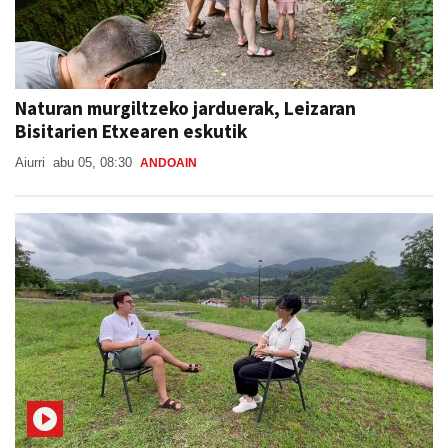
Naturan murgiltzeko jarduerak, Leizaran
Bisitarien Etxearen eskutik
Aiurri
abu 05, 08:30
ANDOAIN